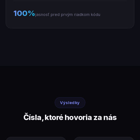
100%
jasnosť pred prvým riadkom kódu
Výsledky
Čísla, ktoré hovoria za nás