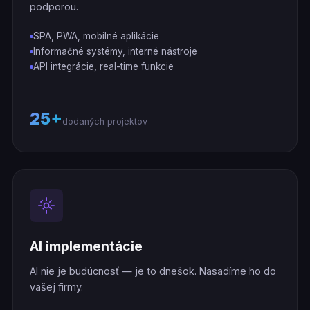
podporou.
SPA, PWA, mobilné aplikácie
Informačné systémy, interné nástroje
API integrácie, real-time funkcie
25+
dodaných projektov
AI implementácie
AI nie je budúcnosť — je to dnešok. Nasadíme ho do
vašej firmy.