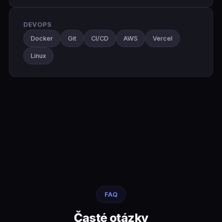
DEVOPS
Docker
Git
CI/CD
AWS
Vercel
Linux
FAQ
Časté otázky