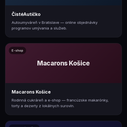
ČistéAutíčko
Autoumyváreň v Bratislave — online objednávky
programov umývania a služieb.
E-shop
Macarons Košice
Macarons Košice
Rodinná cukráreň a e-shop — francúzske makarónky,
torty a dezerty z lokálnych surovín.