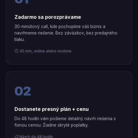
Zadarmo sa porozprávame
30-minútový call, kde pochopíme váš biznis a
navrhneme riešenie. Bez záväzkov, bez predajného
tlaku.
⏱ 30 min, online alebo osobne
02
Dostanete presný plán + cenu
Do 48 hodín vám pošleme detailný návrh riešenia s
fixnou cenou. Žiadne skryté poplatky.
📋 Návrh do 48 hodín