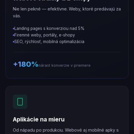
Nie len pekné — efektívne. Weby, ktoré predávajú za
vás.
Landing pages s konverziou nad 5%
Firemné weby, portály, e-shopy
SEO, rýchlosť, mobilná optimalizácia
+180%
nárast konverzie v priemere
Aplikácie na mieru
Od nápadu po produkciu. Webové aj mobilné apky s