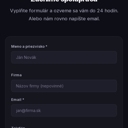
Vyplňte formulár a ozveme sa vám do 24 hodín.
Alebo nám rovno napíšte email.
Meno a priezvisko *
Firma
Email *