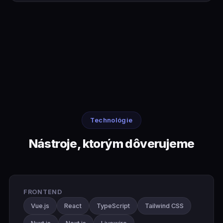
Technológie
Nástroje, ktorým dôverujeme
FRONTEND
Vue.js
React
TypeScript
Tailwind CSS