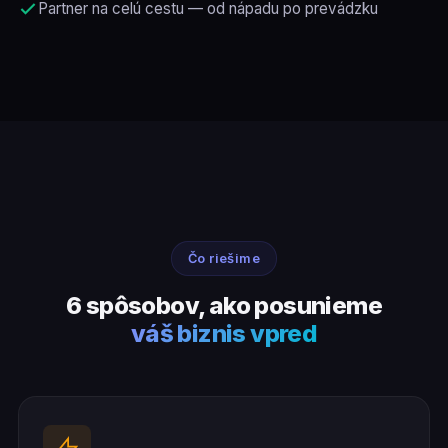
Partner na celú cestu — od nápadu po prevádzku
Čo riešime
6 spôsobov, ako posunieme
váš biznis vpred