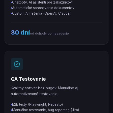
Chatboty, AI asistenti pre zákazníkov
Automatické spracovanie dokumentov
Custom AI riešenia (OpenAI, Claude)
30 dní
od dohody po nasadenie
QA Testovanie
Kvalitný softvér bez bugov. Manuálne aj
automatizované testovanie.
E2E testy (Playwright, Repeato)
Manuálne testovanie, bug reporting (Jira)