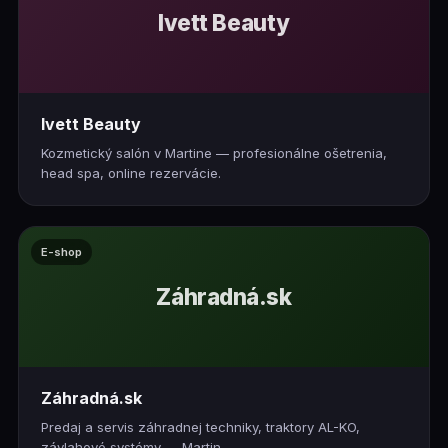
Ivett Beauty
Ivett Beauty
Kozmetický salón v Martine — profesionálne ošetrenia,
head spa, online rezervácie.
E-shop
Záhradná.sk
Záhradná.sk
Predaj a servis záhradnej techniky, traktory AL-KO,
závlahové systémy — Martin.