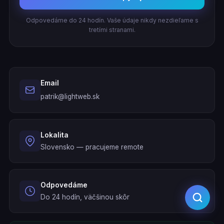
Odpovedáme do 24 hodín. Vaše údaje nikdy nezdieľame s
tretími stranami.
Email
patrik@lightweb.sk
Lokalita
Slovensko — pracujeme remote
Odpovedáme
Do 24 hodín, väčšinou skôr