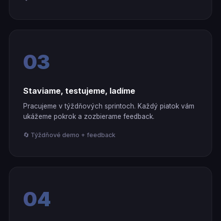
03
Staviame, testujeme, ladíme
Pracujeme v týždňových sprintoch. Každý piatok vám
ukážeme pokrok a zozbierame feedback.
🔄 Týždňové demo + feedback
04