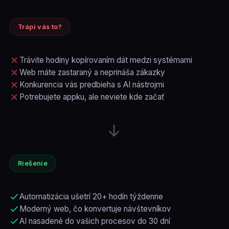
Trápi vás to?
Trávite hodiny kopírovaním dát medzi systémami
Web máte zastaraný a neprináša zákazky
Konkurencia vás predbieha s AI nástrojmi
Potrebujete appku, ale neviete kde začať
→
Riešenie
Automatizácia ušetrí 20+ hodín týždenne
Moderný web, čo konvertuje návštevníkov
AI nasadené do vašich procesov do 30 dní