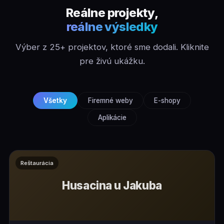
Reálne projekty,
reálne výsledky
Výber z 25+ projektov, ktoré sme dodali. Kliknite
pre živú ukážku.
Všetky
Firemné weby
E-shopy
Aplikácie
Reštaurácia
Husacina u Jakuba