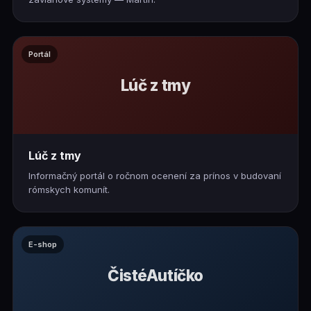
Portál
Lúč z tmy
Lúč z tmy
Informačný portál o ročnom ocenení za prínos v budovaní
rómskych komunít.
E-shop
ČistéAutíčko