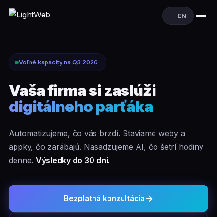
EN
Voľné kapacity na Q3 2026
Vaša firma si zaslúži
digitálneho parťáka
Automatizujeme, čo vás brzdí. Staviame weby a
appky, čo zarábajú. Nasadzujeme AI, čo šetrí hodiny
denne.
Výsledky do 30 dní.
Bezplatná konzultácia