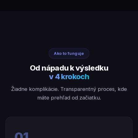
Ako to funguje
Od nápadu k výsledku
v 4 krokoch
Žiadne komplikácie. Transparentný proces, kde
máte prehľad od začiatku.
01