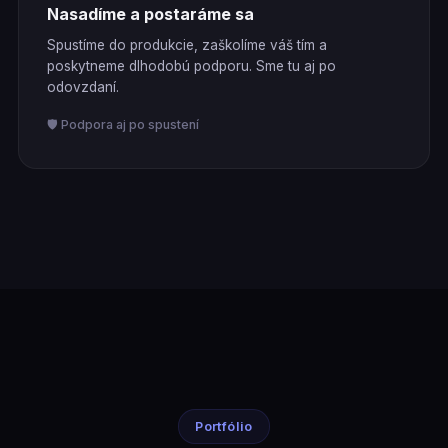
Nasadíme a postaráme sa
Spustíme do produkcie, zaškolíme váš tím a
poskytneme dlhodobú podporu. Sme tu aj po
odovzdaní.
🛡️ Podpora aj po spustení
Portfólio